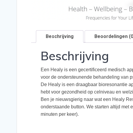
Beschrijving
Beoordelingen (0
Beschrijving
Een Healy is een gecertificeerd medisch app
voor de ondersteunende behandeling van ps
De Healy is een draagbaar bioresonantie app
hebt voor gezondheid op celniveau en welzij
Ben je nieuwsgierig naar wat een Healy Res
onderstaande button. We starten altijd met 
minuten per keer).