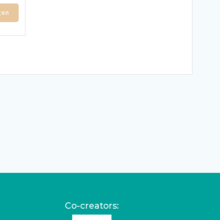
gen
Co-creators: