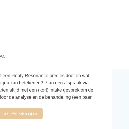
ACT
at een Healy Resonance precies doet en wat
or jou kan betekenen? Plan een afspraak via
ten altijd met een (kort) intake gesprek om de
 door de analyse en de behandeling (een paar
n aan winkelwagen