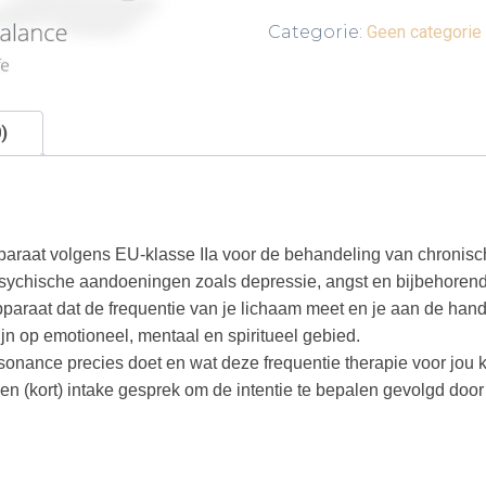
Categorie:
Geen categorie
)
araat volgens EU-klasse IIa voor de behandeling van chronische
ychische aandoeningen zoals depressie, angst en bijbehorend
araat dat de frequentie van je lichaam meet en je aan de hand d
n op emotioneel, mentaal en spiritueel gebied.
onance precies doet en wat deze frequentie therapie voor jou 
een (kort) intake gesprek om de intentie te bepalen gevolgd do