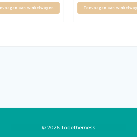
evoegen aan winkelwagen
Toevoegen aan winkelwa
© 2026 Togetherness