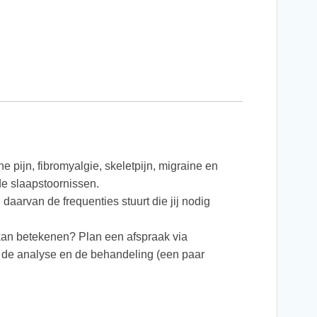
 pijn, fibromyalgie, skeletpijn, migraine en
e slaapstoornissen.
aarvan de frequenties stuurt die jij nodig
kan betekenen? Plan een afspraak via
or de analyse en de behandeling (een paar