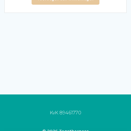
KvK 89461770