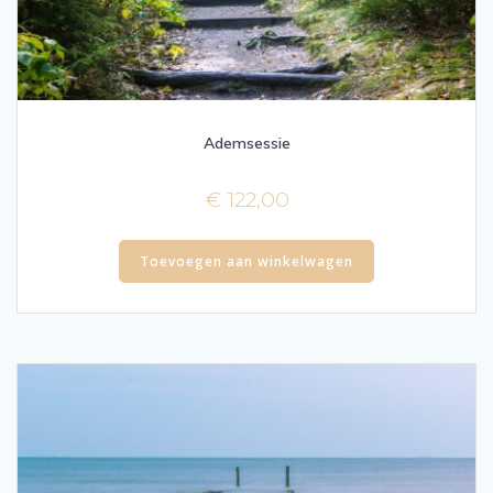
Ademsessie
€
122,00
Toevoegen aan winkelwagen