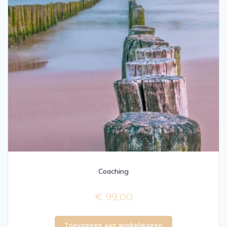
Coaching
€
99,00
Toevoegen aan winkelwagen