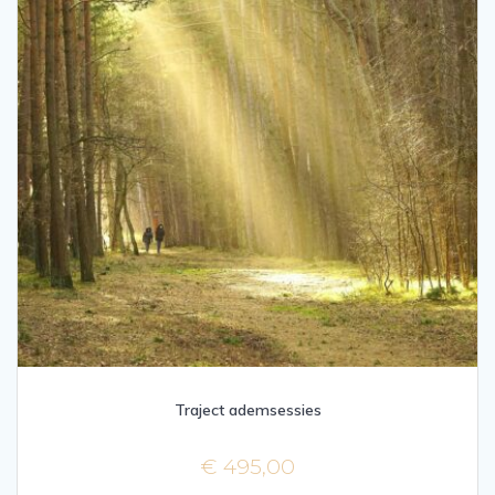
Traject ademsessies
€
495,00