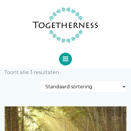
Ga
naar
de
inhoud
Toont alle 3 resultaten