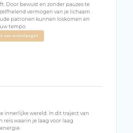
eeft. Door bewust en zonder pauzes te
 zelfhelend vermogen van je lichaam.
oude patronen kunnen loskomen en
jouw tempo.
n aan winkelwagen
 innerlijke wereld. In dit traject van
 reis waarin je laag voor laag
energie.