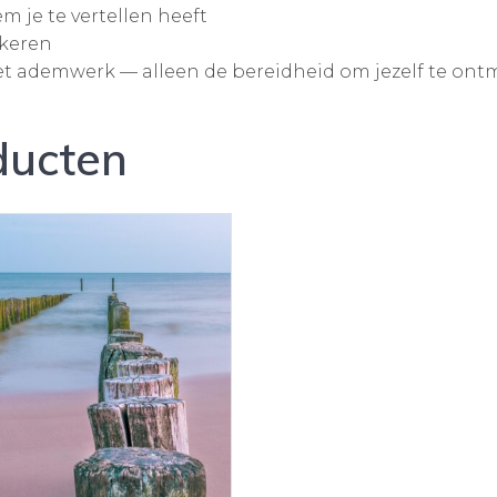
 je te vertellen heeft
 keren
et ademwerk — alleen de bereidheid om jezelf te ont
ducten