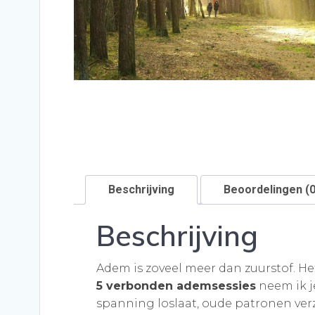
Beschrijving
Beoordelingen (0
Beschrijving
Adem is zoveel meer dan zuurstof. Het 
5 verbonden ademsessies
neem ik je
spanning loslaat, oude patronen verz