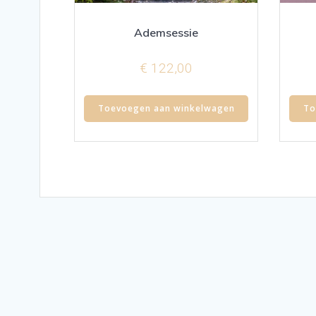
Ademsessie
€
122,00
Toevoegen aan winkelwagen
To