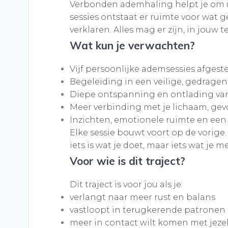
Verbonden ademhaling helpt je om uit
sessies ontstaat er ruimte voor wat g
verklaren. Alles mag er zijn, in jouw 
Wat kun je verwachten?
Vijf persoonlijke ademsessies afges
Begeleiding in een veilige, gedragen
Diepe ontspanning en ontlading va
Meer verbinding met je lichaam, gevo
Inzichten, emotionele ruimte en ee
Elke sessie bouwt voort op de vorige
iets is wat je doet, maar iets wat je 
Voor wie is dit traject?
Dit traject is voor jou als je:
verlangt naar meer rust en balans
vastloopt in terugkerende patronen 
meer in contact wilt komen met jezel